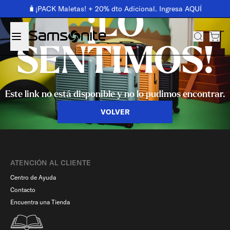
🧳¡PACK Maletas! + 20% dto Adicional. Ingresa AQUÍ
¡LO
SENTIMOS!
Este link no está disponible y no lo pudimos encontrar.
VOLVER
ATENCIÓN AL CLIENTE
Centro de Ayuda
Contacto
Encuentra una Tienda