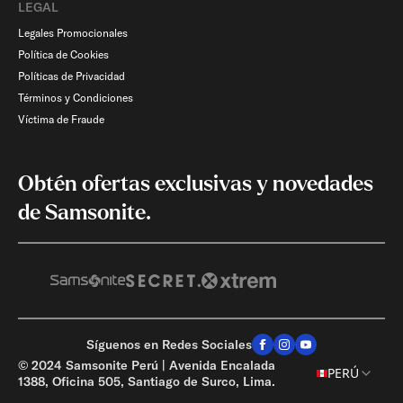
LEGAL
Legales Promocionales
Política de Cookies
Políticas de Privacidad
Términos y Condiciones
Víctima de Fraude
Obtén ofertas exclusivas y novedades
de Samsonite.
Síguenos en Redes Sociales
© 2024 Samsonite Perú | Avenida Encalada
AGREGA OTRO PRODUCTO
PERÚ
1388, Oficina 505, Santiago de Surco, Lima.