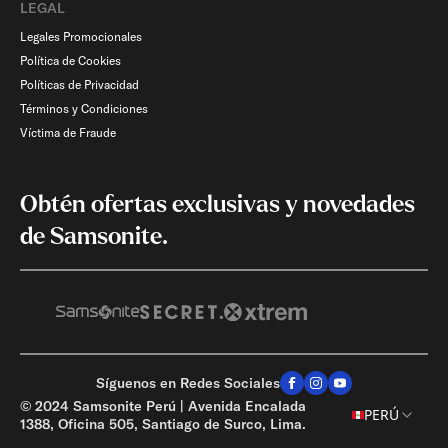
LEGAL
Legales Promocionales
Política de Cookies
Políticas de Privacidad
Términos y Condiciones
Víctima de Fraude
Obtén ofertas exclusivas y novedades
de Samsonite.
Síguenos en Redes Sociales
© 2024 Samsonite Perú | Avenida Encalada
AGREGA OTRO PRODUCTO
PERÚ
1388, Oficina 505, Santiago de Surco, Lima.