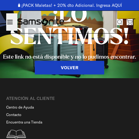
🧳¡PACK Maletas! + 20% dto Adicional. Ingresa AQUÍ
¡LO
SENTIMOS!
Este link no está disponible y no lo pudimos encontrar.
VOLVER
ATENCIÓN AL CLIENTE
Centro de Ayuda
Contacto
Encuentra una Tienda