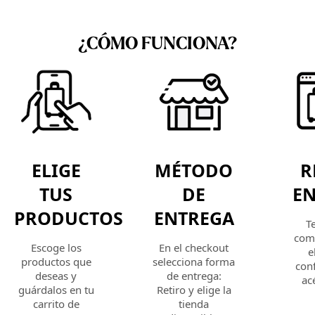
calidad.
¿CÓMO FUNCIONA?
ELIGE
MÉTODO
R
TUS
DE
EN
PRODUCTOS
ENTREGA
T
com
Escoge los
En el checkout
e
productos que
selecciona forma
con
deseas y
de entrega:
ac
guárdalos en tu
Retiro y elige la
carrito de
tienda