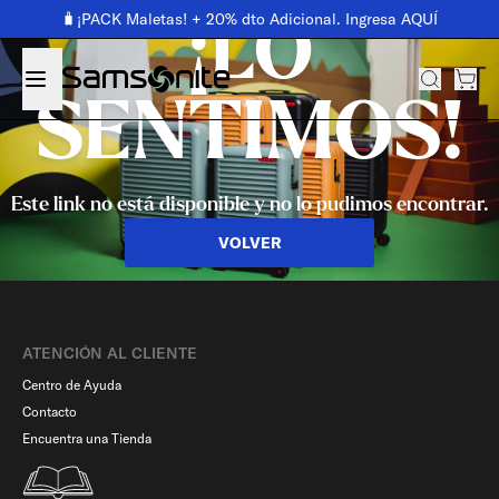
🧳¡PACK Maletas! + 20% dto Adicional. Ingresa AQUÍ
¡LO
SENTIMOS!
Este link no está disponible y no lo pudimos encontrar.
VOLVER
ATENCIÓN AL CLIENTE
Centro de Ayuda
Contacto
Encuentra una Tienda