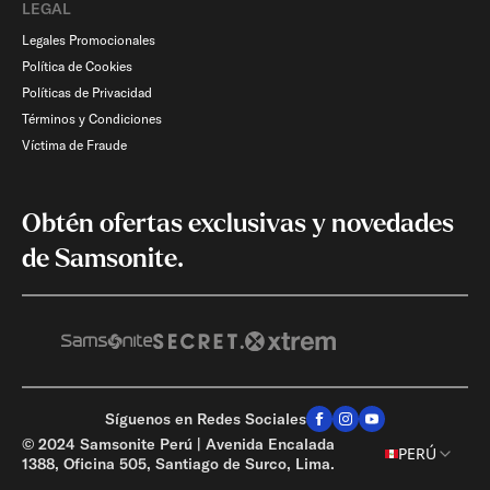
LEGAL
Legales Promocionales
Política de Cookies
Políticas de Privacidad
Términos y Condiciones
Víctima de Fraude
Obtén ofertas exclusivas y novedades
de Samsonite.
Síguenos en Redes Sociales
© 2024 Samsonite Perú | Avenida Encalada
AGREGA OTRO PRODUCTO
PERÚ
1388, Oficina 505, Santiago de Surco, Lima.